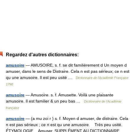
Regardez d'autres dictionnaires:
amusoire
— AMUSOIRE, s. f. se dit familièrement d Un moyen d
amuser, dans le sens de Distraire. Cela n est pas sérieux; ce n est
qu une amusoire. Il est peu usité …
Dictionnaire de l'Académie Française
1798
amusoire
— Amusoire. s. f. Amusette. Voilà une plaisante
amusoire. Il est familier & un peu bas …
Dictionnaire de l'Académie
française
amusoire
— (a mu zoi r ) s. f. Moyen d amuser, de distraire. Cela
n est pas sérieux ; ce n est qu une amusoire. Très peu usité.
ÉTYMOLOGIE Amuser. SUPPLÉMENT AU DICTIONNAIRE