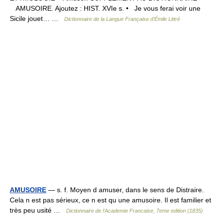
AMUSOIRE. Ajoutez : HIST. XVIe s. • Je vous ferai voir une
Sicile jouet… …
Dictionnaire de la Langue Française d'Émile Littré
AMUSOIRE
— s. f. Moyen d amuser, dans le sens de Distraire.
Cela n est pas sérieux, ce n est qu une amusoire. Il est familier et
très peu usité …
Dictionnaire de l'Academie Francaise, 7eme edition (1835)